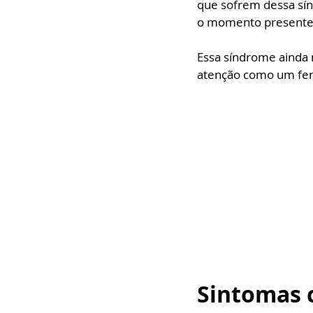
que sofrem dessa sín
o momento presente
Essa síndrome ainda 
atenção como um fe
Sintomas 