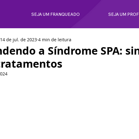
SEJA UM FRANQUEADO
SEJA UM PRO
14 de jul. de 2023
4 min de leitura
dendo a Síndrome SPA: si
tratamentos
2024