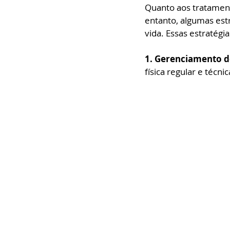
Quanto aos tratament
entanto, algumas est
vida. Essas estratégi
1. Gerenciamento do
física regular e técn