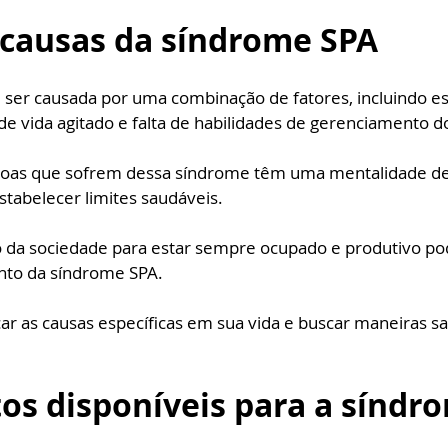
 causas da síndrome SPA
ser causada por uma combinação de fatores, incluindo est
o de vida agitado e falta de habilidades de gerenciamento 
soas que sofrem dessa síndrome têm uma mentalidade de 
tabelecer limites saudáveis. 
o da sociedade para estar sempre ocupado e produtivo pod
nto da síndrome SPA. 
car as causas específicas em sua vida e buscar maneiras sa
os disponíveis para a síndr