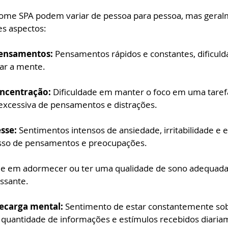
rome SPA podem variar de pessoa para pessoa, mas geral
s aspectos:
pensamentos: 
Pensamentos rápidos e constantes, dificul
gar a mente.
oncentração:
 Dificuldade em manter o foco em uma tarefa
excessiva de pensamentos e distrações.
sse:
 Sentimentos intensos de ansiedade, irritabilidade e e
sso de pensamentos e preocupações.
de em adormecer ou ter uma qualidade de sono adequada
essante.
recarga mental:
 Sentimento de estar constantemente so
 quantidade de informações e estímulos recebidos diaria