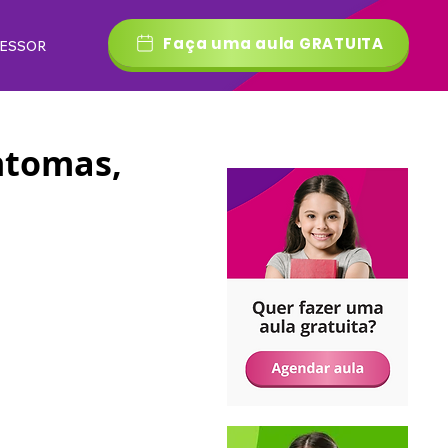
Faça uma aula GRATUITA
FESSOR
ntomas,