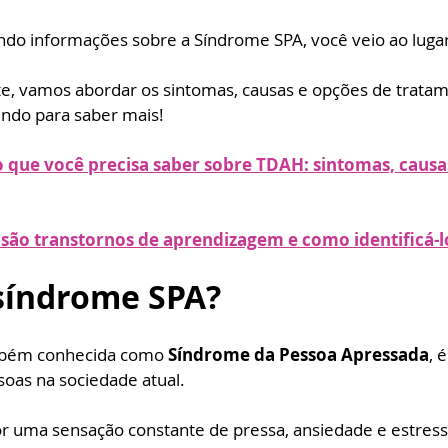
ndo informações sobre a Síndrome SPA, você veio ao lugar
e, vamos abordar os sintomas, causas e opções de tratam
endo para saber mais!
o que você precisa saber sobre TDAH: sintomas, causas
 são transtornos de aprendizagem e como identificá-l
 síndrome SPA?
mbém conhecida como 
Síndrome da Pessoa Apressada
, 
oas na sociedade atual. 
por uma sensação constante de pressa, ansiedade e estress