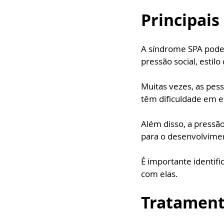
Principais
A síndrome SPA pode 
pressão social, estil
Muitas vezes, as pes
têm dificuldade em es
Além disso, a pressã
para o desenvolvime
É importante identifi
com elas.
Tratament