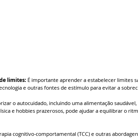
e limites: 
É importante aprender a estabelecer limites 
tecnologia e outras fontes de estímulo para evitar a sobre
orizar o autocuidado, incluindo uma alimentação saudável,
ísica e hobbies prazerosos, pode ajudar a equilibrar o rit
rapia cognitivo-comportamental (TCC) e outras abordagen