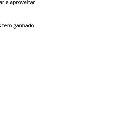
r e aproveitar 
s tem ganhado 