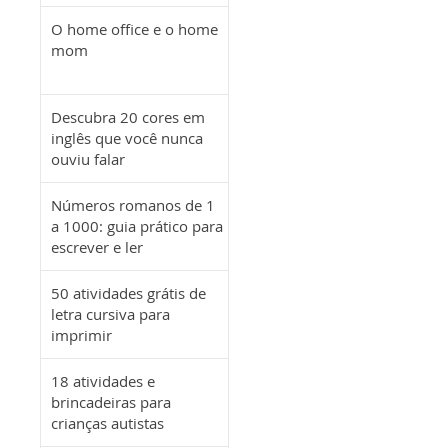
O home office e o home
mom
Descubra 20 cores em
inglês que você nunca
ouviu falar
Números romanos de 1
a 1000: guia prático para
escrever e ler
50 atividades grátis de
letra cursiva para
imprimir
18 atividades e
brincadeiras para
crianças autistas