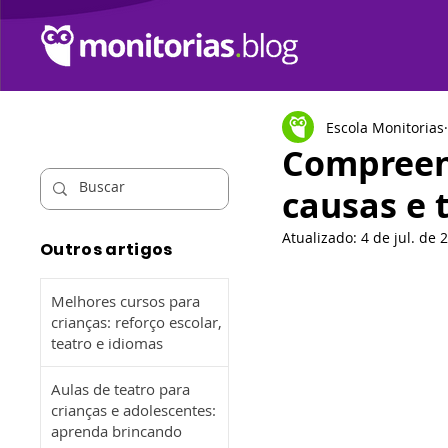
Escola Monitorias
Compreen
causas e 
Atualizado:
4 de jul. de 
Outros artigos
Melhores cursos para
crianças: reforço escolar,
teatro e idiomas
Aulas de teatro para
crianças e adolescentes:
aprenda brincando