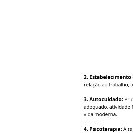
2. Estabelecimento d
relação ao trabalho, 
3. Autocuidado: 
Pri
adequado, atividade f
vida moderna.
4. Psicoterapia: 
A te