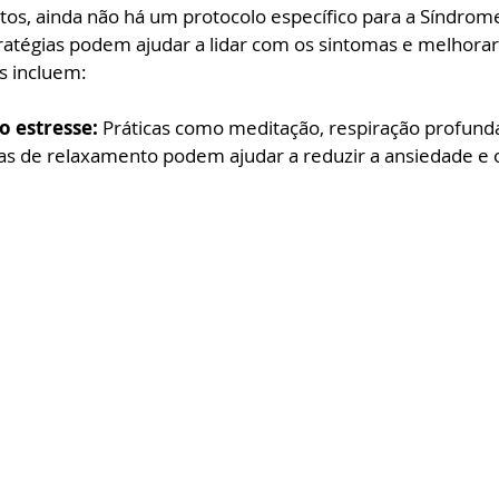
os, ainda não há um protocolo específico para a Síndrom
ratégias podem ajudar a lidar com os sintomas e melhorar
as incluem:
 estresse: 
Práticas como meditação, respiração profunda
icas de relaxamento podem ajudar a reduzir a ansiedade e 