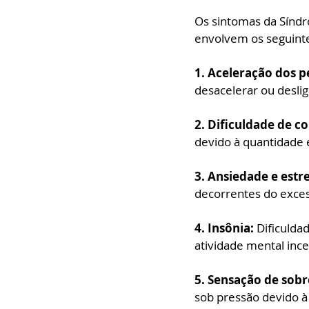
Os sintomas da Sínd
envolvem os seguinte
1. Aceleração dos 
desacelerar ou desli
2. Dificuldade de c
devido à quantidade 
3. Ansiedade e estre
decorrentes do exce
4. Insônia: 
Dificulda
atividade mental inc
5. Sensação de sob
sob pressão devido à