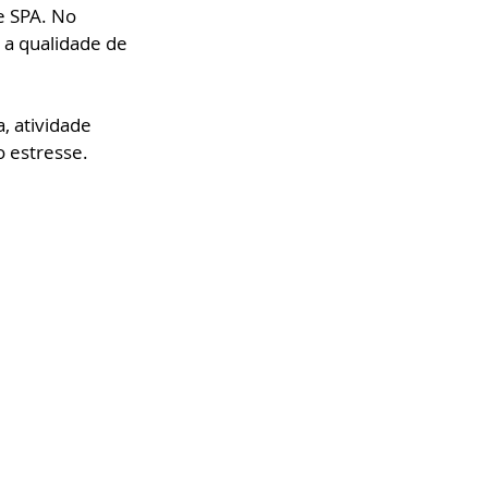
e SPA. No 
 a qualidade de 
, atividade 
o estresse.