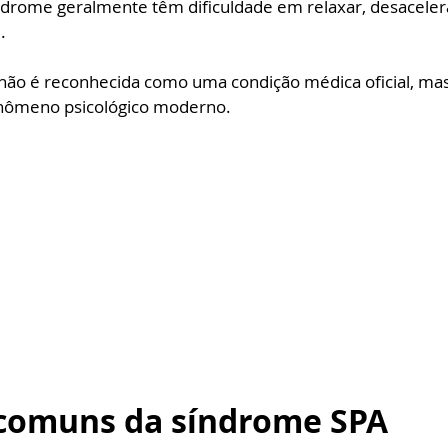
drome geralmente têm dificuldade em relaxar, desacelera
. 
não é reconhecida como uma condição médica oficial, ma
nômeno psicológico moderno.
comuns da síndrome SPA