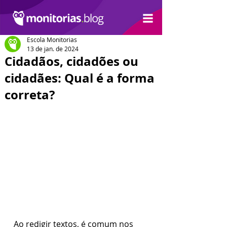
Escola Monitorias
13 de jan. de 2024
Cidadãos, cidadões ou
cidadães: Qual é a forma
correta?
Ao redigir textos, é comum nos 