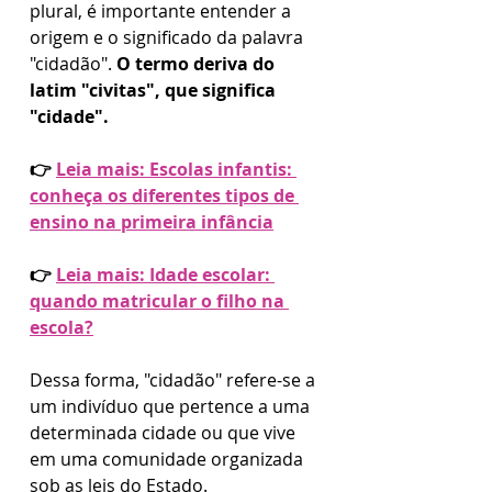
plural, é importante entender a 
origem e o significado da palavra 
"cidadão". 
O termo deriva do 
latim "civitas", que significa 
"cidade". 
👉 
Leia mais: Escolas infantis: 
conheça os diferentes tipos de 
ensino na primeira infância
👉 
Leia mais: Idade escolar: 
quando matricular o filho na 
escola?
Dessa forma, "cidadão" refere-se a 
um indivíduo que pertence a uma 
determinada cidade ou que vive 
em uma comunidade organizada 
sob as leis do Estado.