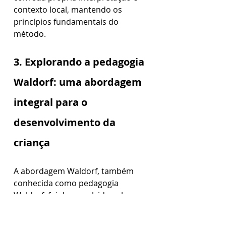
contexto local, mantendo os 
princípios fundamentais do 
método.
3. Explorando a pedagogia 
Waldorf: uma abordagem 
integral para o 
desenvolvimento da 
criança
A abordagem Waldorf, também 
conhecida como pedagogia 
Waldorf, foi desenvolvida pelo 
filósofo austríaco Rudolf Steiner 
no início do século XX.