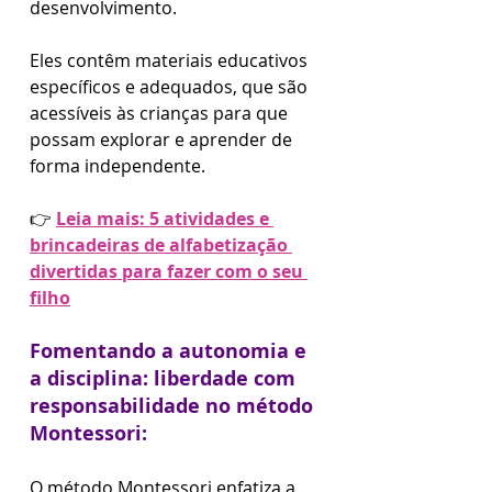
desenvolvimento.
Eles contêm materiais educativos 
específicos e adequados, que são 
acessíveis às crianças para que 
possam explorar e aprender de 
forma independente.
👉 
Leia mais: 5 atividades e 
brincadeiras de alfabetização 
divertidas para fazer com o seu 
filho
Fomentando a autonomia e 
a disciplina: liberdade com 
responsabilidade no método 
Montessori:
O método Montessori enfatiza a 