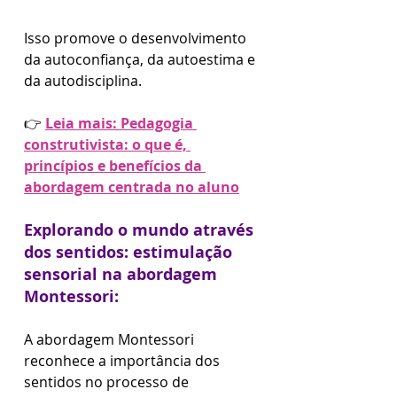
Isso promove o desenvolvimento 
da autoconfiança, da autoestima e 
da autodisciplina.
👉 
Leia mais: Pedagogia 
construtivista: o que é, 
princípios e benefícios da 
abordagem centrada no aluno
Explorando o mundo através 
dos sentidos: estimulação 
sensorial na abordagem 
Montessori:
A abordagem Montessori 
reconhece a importância dos 
sentidos no processo de 