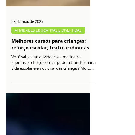
28 de mai. de 2025
ATIVIDADES EDUCATIVAS E DIVERTIDAS
Melhores cursos para crianças:
reforço escolar, teatro e idiomas
Você sabia que atividades como teatro,
idiomas e reforço escolar podem transformar a
vida escolar e emocional das crianças? Muito
além das notas, elas despertam talentos,
melhoram a autoestima e tornam a rotina
mais leve. Quer saber como escolher a ideal
para seu filho(a)? Descubra no nosso conteúdo
completo!