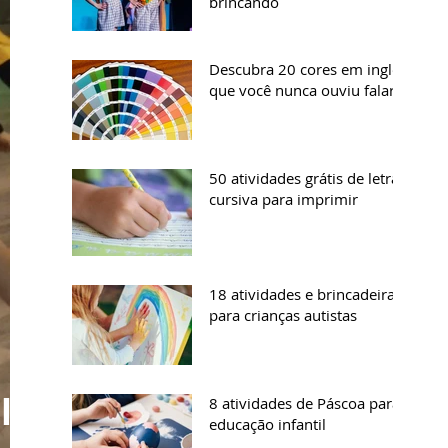
brincando
Descubra 20 cores em inglês
que você nunca ouviu falar
50 atividades grátis de letra
cursiva para imprimir
18 atividades e brincadeiras
para crianças autistas
lar,
8 atividades de Páscoa para
educação infantil