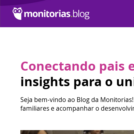
Conectando pais e 
insights para o u
Seja bem-vindo ao Blog da Monitorias!
familiares e acompanhar o desenvolvim