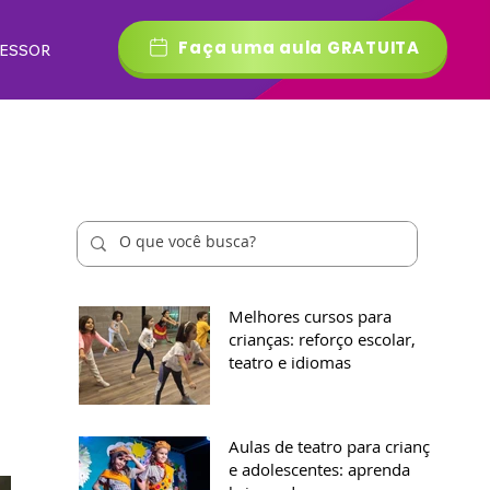
Faça uma aula GRATUITA
FESSOR
Melhores cursos para
crianças: reforço escolar,
teatro e idiomas
Aulas de teatro para crianças
e adolescentes: aprenda