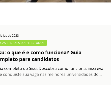
e jul. de 2023
ICAS EFICAZES SOBRE ESTUDOS
su: o que é e como funciona? Guia
mpleto para candidatos
ia completo do Sisu. Descubra como funciona, inscreva-
 e conquiste sua vaga nas melhores universidades do
sil!