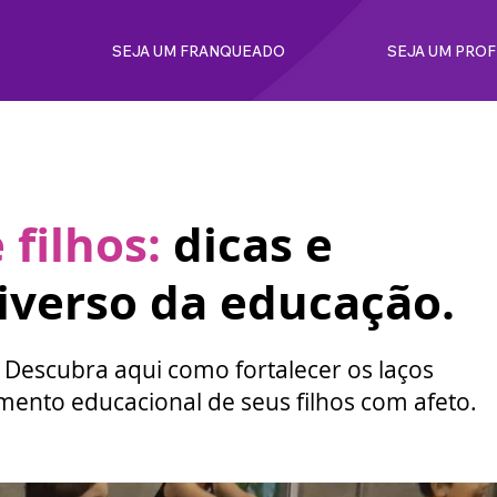
SEJA UM FRANQUEADO
SEJA UM PRO
filhos:
dicas e
niverso da educação.
 Descubra aqui como fortalecer os laços
ento educacional de seus filhos com afeto.