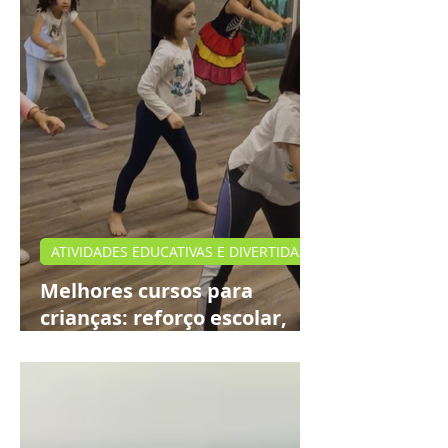
ATIVIDADES EDUCATIVAS E DIVERTIDAS
Melhores cursos para
crianças: reforço escolar,
teatro e idiomas