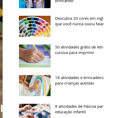
brincando
Descubra 20 cores em inglês
que você nunca ouviu falar
50 atividades grátis de letra
cursiva para imprimir
18 atividades e brincadeiras
para crianças autistas
lar,
8 atividades de Páscoa para
educação infantil