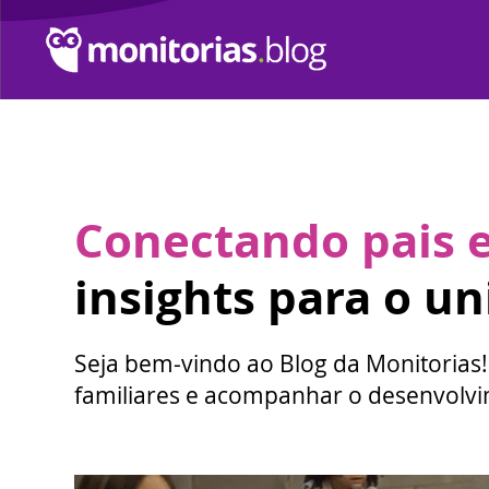
Conectando pais e 
insights para o u
Seja bem-vindo ao Blog da Monitorias!
familiares e acompanhar o desenvolvim