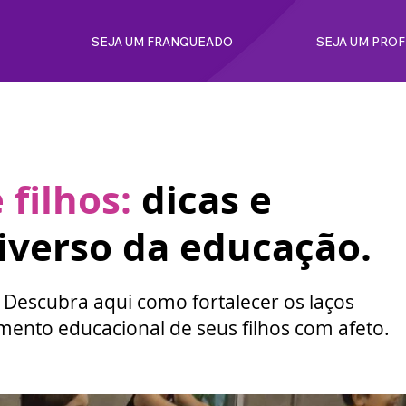
SEJA UM FRANQUEADO
SEJA UM PRO
filhos:
dicas e
niverso da educação.
 Descubra aqui como fortalecer os laços
ento educacional de seus filhos com afeto.