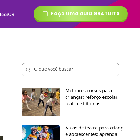
Faça uma aula GRATUITA
FESSOR
Melhores cursos para
crianças: reforço escolar,
teatro e idiomas
Aulas de teatro para crianças
e adolescentes: aprenda