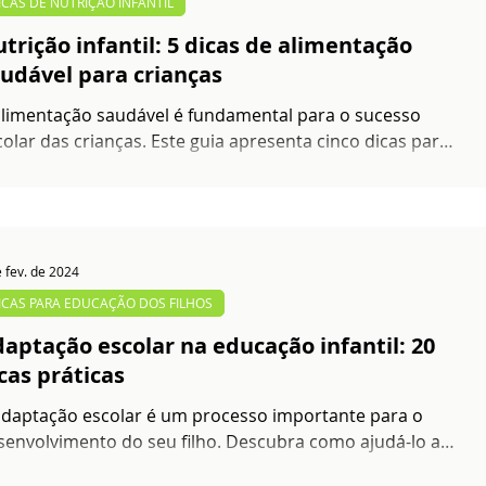
ICAS DE NUTRIÇÃO INFANTIL
trição infantil: 5 dicas de alimentação
udável para crianças
alimentação saudável é fundamental para o sucesso
colar das crianças. Este guia apresenta cinco dicas para
lhorar a nutrição.
e fev. de 2024
ICAS PARA EDUCAÇÃO DOS FILHOS
aptação escolar na educação infantil: 20
cas práticas
adaptação escolar é um processo importante para o
senvolvimento do seu filho. Descubra como ajudá-lo a
 adaptar à escola.