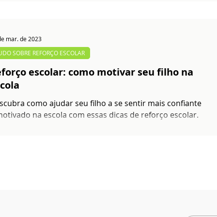
de mar. de 2023
UDO SOBRE REFORÇO ESCOLAR
forço escolar: como motivar seu filho na
cola
scubra como ajudar seu filho a se sentir mais confiante
motivado na escola com essas dicas de reforço escolar.