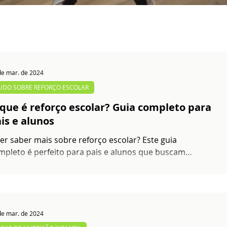
de mar. de 2024
UDO SOBRE REFORÇO ESCOLAR
que é reforço escolar? Guia completo para
is e alunos
er saber mais sobre reforço escolar? Este guia
mpleto é perfeito para pais e alunos que buscam
tender melhor como funciona.
de mar. de 2024