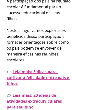
A participação dos pais na reunião 
escolar é fundamental para o 
sucesso educacional de seus 
filhos. 
Neste artigo, vamos explorar os 
benefícios dessa participação e 
fornecer orientações sobre como 
os pais podem se envolver de 
maneira eficaz nas reuniões 
escolares.
👉 
Leia mais: 5 dicas para 
cultivar a felicidade entre pais e 
filhos
👉 
Leia mais: 20 ideias de 
atividades extracurriculares 
para seu filho