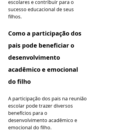
escolares e contribuir para o 
sucesso educacional de seus 
filhos.
Como a participação dos 
pais pode beneficiar o 
desenvolvimento 
acadêmico e emocional 
do filho
A participação dos pais na reunião 
escolar pode trazer diversos 
benefícios para o 
desenvolvimento acadêmico e 
emocional do filho.