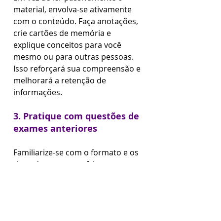
material, envolva-se ativamente 
com o conteúdo. Faça anotações, 
crie cartões de memória e 
explique conceitos para você 
mesmo ou para outras pessoas. 
Isso reforçará sua compreensão e 
melhorará a retenção de 
informações.
3. Pratique com questões de 
exames anteriores
Familiarize-se com o formato e os 
tipos de perguntas feitas na prova 
de biologia do Enem praticando 
com questões de exames 
anteriores. 