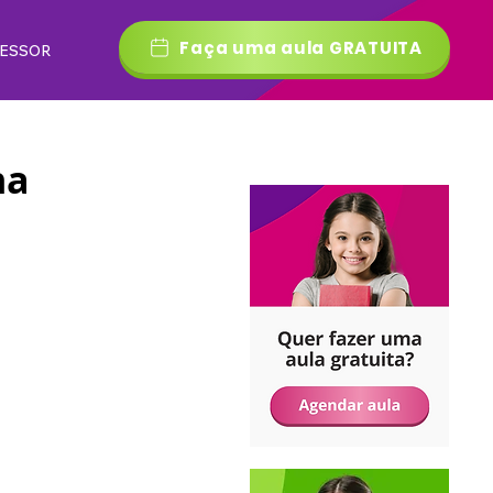
Faça uma aula GRATUITA
FESSOR
na