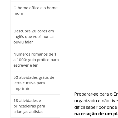
O home office e o home
mom
Descubra 20 cores em
inglês que você nunca
ouviu falar
Números romanos de 1
a 1000: guia prático para
escrever e ler
50 atividades grátis de
letra cursiva para
imprimir
Preparar-se para o E
organizado e não tive
18 atividades e
brincadeiras para
difícil saber por on
crianças autistas
na criação de um pl