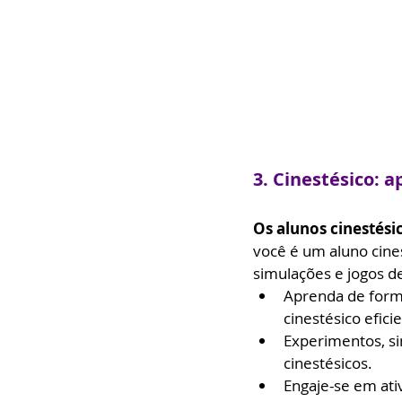
3. Cinestésico: 
Os alunos cinestési
você é um aluno cines
simulações e jogos 
Aprenda de forma
cinestésico efici
Experimentos, si
cinestésicos.
Engaje-se em ati