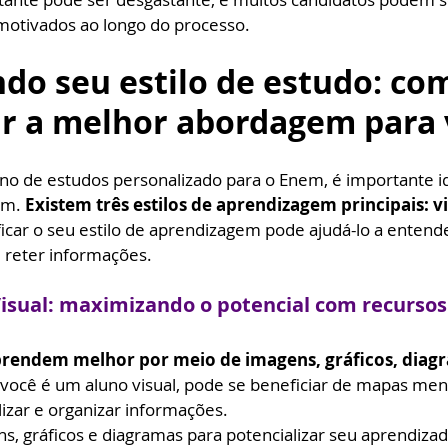
otivados ao longo do processo.
ndo seu estilo de estudo: co
r a melhor abordagem para 
no de estudos personalizado para o Enem, é importante id
em. 
Existem três estilos de aprendizagem principais: vi
ficar o seu estilo de aprendizagem pode ajudá-lo a entend
 reter informações.
isual: maximizando o potencial com recursos
aprendem melhor por meio de imagens, gráficos, diagr
 você é um aluno visual, pode se beneficiar de mapas menta
izar e organizar informações.
s, gráficos e diagramas para potencializar seu aprendizad