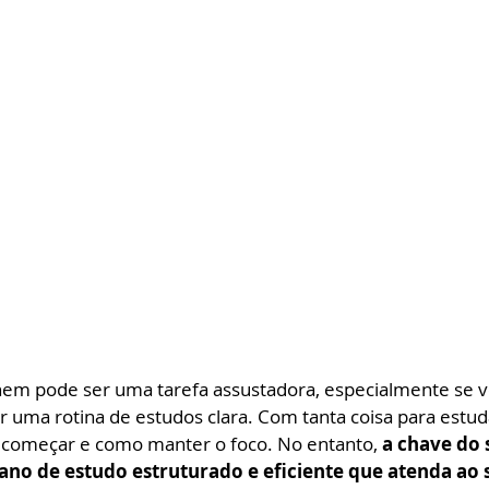
nem pode ser uma tarefa assustadora, especialmente se v
r uma rotina de estudos clara. Com tanta coisa para estud
de começar e como manter o foco. No entanto, 
a chave do 
ano de estudo estruturado e eficiente que atenda ao s