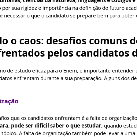
humanas, ciências da natureza, linguagens e códigos e
por sua rigidez e importância na definição do futuro aca
, é necessário que o candidato se prepare bem para obter
o o caos: desafios comuns d
frentados pelos candidatos
ano de estudo eficaz para o Enem, é importante entender o
atos enfrentam durante a sua preparação. Alguns dos des
nização
ios que os candidatos enfrentam é a falta de organização
ara, pode ser difícil saber o que estudar, 
quando estud
 tópico. A falta de organização também pode levar a uma 