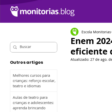
Escola Monitorias
Enem 2024
eficiente
Atualizado:
27 de ago. d
Outros artigos
Melhores cursos para
crianças: reforço escolar,
teatro e idiomas
Aulas de teatro para
crianças e adolescentes:
aprenda brincando