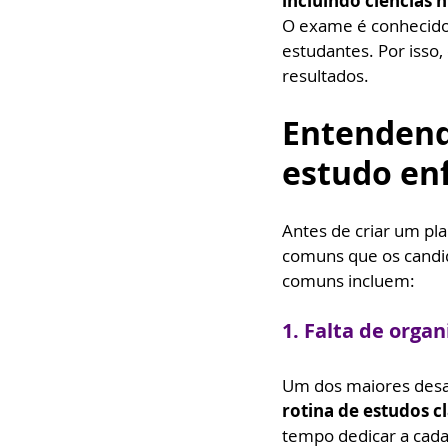
incluindo ciências 
O exame é conhecido 
estudantes. Por isso
resultados.
Entendend
estudo en
Antes de criar um pl
comuns que os candid
comuns incluem:
1. Falta de orga
Um dos maiores desaf
rotina de estudos cl
tempo dedicar a cada