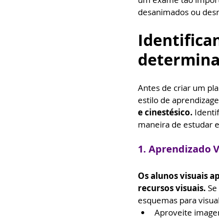
desanimados ou desm
Identifica
determina
Antes de criar um pla
estilo de aprendizag
e cinestésico. 
Identi
maneira de estudar e
1. Aprendizado V
Os alunos visuais 
recursos visuais.
 Se
esquemas para visual
Aproveite imagen