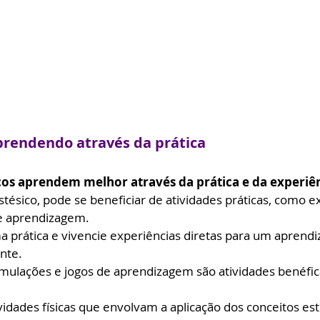
aprendendo através da prática
cos aprendem melhor através da prática e da experiên
tésico, pode se beneficiar de atividades práticas, como e
de aprendizagem.
 prática e vivencie experiências diretas para um aprendi
ente.
mulações e jogos de aprendizagem são atividades benéfic
vidades físicas que envolvam a aplicação dos conceitos es