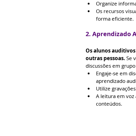
Organize inform
Os recursos visu
forma eficiente.
2. Aprendizado A
Os alunos auditivo
outras pessoas. 
Se v
discussões em grupo 
Engaje-se em dis
aprendizado audi
Utilize gravaçõe
A leitura em voz 
conteúdos.