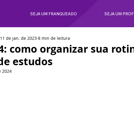
SEJA UM FRANQUEADO
SEJA UM PRO
11 de jan. de 2023
8 min de leitura
: como organizar sua roti
 de estudos
e 2024