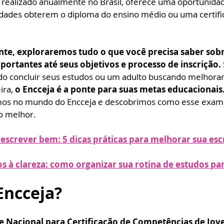
 realizado anualmente no Brasil, oferece uma oportunidade
idades obterem o diploma do ensino médio ou uma certifi
te, exploraremos tudo o que você precisa saber sobr
portantes até seus objetivos e processo de inscrição. 
o concluir seus estudos ou um adulto buscando melhorar
ra, 
o Encceja é a ponte para suas metas educacionais.
s no mundo do Encceja e descobrimos como esse exame
o melhor.
escrever bem: 5 dicas práticas para melhorar sua esc
os à clareza: como organizar sua rotina de estudos p
Encceja?
 Nacional para Certificação de Competências de Jove