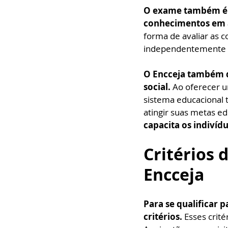
O exame também é u
conhecimentos em á
forma de avaliar as c
independentemente d
O Encceja também 
social.
 Ao oferecer 
sistema educacional 
atingir suas metas ed
capacita os indivíd
Critérios 
Encceja
Para se qualificar 
critérios. 
Esses crité