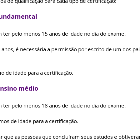
os de qualificação para cada tipo de certificação:
 fundamental
m ter pelo menos 15 anos de idade no dia do exame.
 anos, é necessária a permissão por escrito de um dos pai
o de idade para a certificação.
ensino médio
m ter pelo menos 18 anos de idade no dia do exame.
mos de idade para a certificação.
r que as pessoas que concluíram seus estudos e obtiver