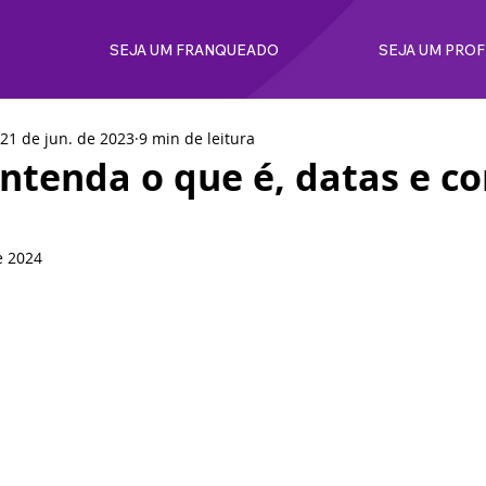
SEJA UM FRANQUEADO
SEJA UM PRO
21 de jun. de 2023
9 min de leitura
entenda o que é, datas e c
e 2024