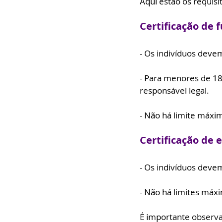
Aqui estão os requisit
Certificação de
- Os indivíduos deve
- Para menores de 18
responsável legal.
- Não há limite máxim
Certificação de 
- Os indivíduos deve
- Não há limites máxi
É importante observa