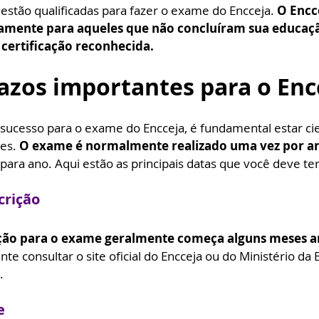
estão qualificadas para fazer o exame do Encceja. 
O Encce
camente para aqueles que não concluíram sua educaçã
certificação reconhecida.
azos importantes para o Enc
 sucesso para o exame do Encceja, é fundamental estar cie
es. 
O exame é normalmente realizado uma vez por a
para ano. Aqui estão as principais datas que você deve t
crição
ição para o exame geralmente começa alguns meses an
nte consultar o site oficial do Encceja ou do Ministério da
.
e