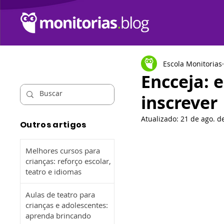
Escola Monitorias
Encceja: 
inscrever
Atualizado:
21 de ago. d
Outros artigos
Melhores cursos para
crianças: reforço escolar,
teatro e idiomas
Aulas de teatro para
crianças e adolescentes:
aprenda brincando