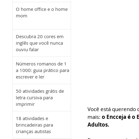
O home office e o home
mom
Descubra 20 cores em
inglês que você nunca
ouviu falar
Números romanos de 1
a 1000: guia prático para
escrever e ler
50 atividades grátis de
letra cursiva para
imprimir
Você está querendo 
mais: 
o Encceja é o
18 atividades e
Adultos.
brincadeiras para
crianças autistas