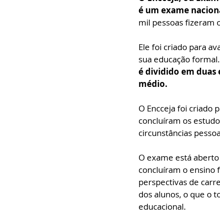
é um exame nacional
mil pessoas fizeram 
Ele foi criado para a
sua educação formal.
é dividido em duas 
médio.
O Encceja foi criado
concluíram os estudos
circunstâncias pessoa
O exame está aberto a
concluíram o ensino 
perspectivas de carre
dos alunos, o que o t
educacional.