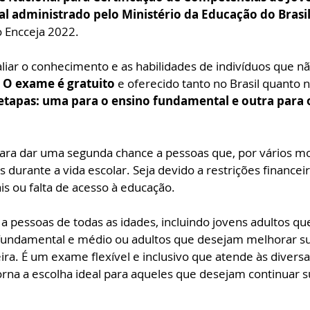
 administrado pelo Ministério da Educação do Brasil
o Encceja 2022.
valiar o conhecimento e as habilidades de indivíduos que n
 
O exame é gratuito 
e oferecido tanto no Brasil quanto n
etapas: uma para o ensino fundamental e outra para 
 para dar uma segunda chance a pessoas que, por vários mo
 durante a vida escolar. Seja devido a restrições financeir
is ou falta de acesso à educação.
 pessoas de todas as idades, incluindo jovens adultos qu
fundamental e médio ou adultos que desejam melhorar su
ira. É um exame flexível e inclusivo que atende às divers
orna a escolha ideal para aqueles que desejam continuar s