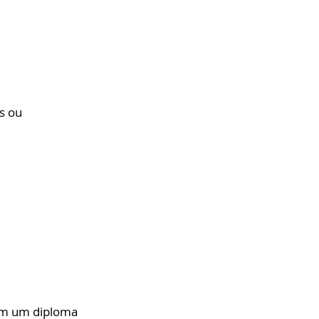
s ou 
am um diploma 