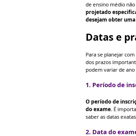
de ensino médio não 
projetado especifi
desejam obter uma 
Datas e pr
Para se planejar com
dos prazos important
podem variar de ano 
1. Período de ins
O período de inscr
do exame
. É importa
saber as datas exatas
2. Data do exam