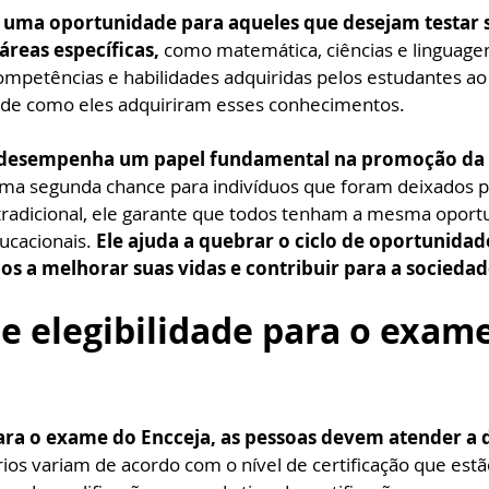
ma oportunidade para aqueles que desejam testar s
reas específicas,
 como matemática, ciências e linguagen
ompetências e habilidades adquiridas pelos estudantes ao 
e como eles adquiriram esses conhecimentos.
desempenha um papel fundamental na promoção da i
uma segunda chance para indivíduos que foram deixados pa
tradicional, ele garante que todos tenham a mesma oport
ucacionais. 
Ele ajuda a quebrar o ciclo de oportunidade
uos a melhorar suas vidas e contribuir para a sociedad
de elegibilidade para o exame
para o exame do Encceja, as pessoas devem atender a
rios variam de acordo com o nível de certificação que est