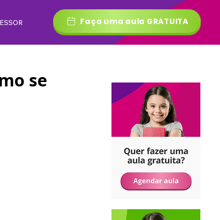
Faça uma aula GRATUITA
FESSOR
omo se