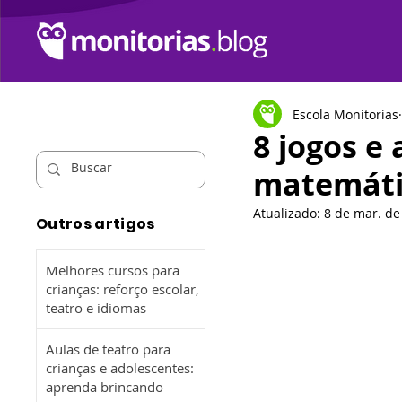
Escola Monitorias
8 jogos e 
matemátic
Atualizado:
8 de mar. de
Outros artigos
Melhores cursos para
crianças: reforço escolar,
teatro e idiomas
Aulas de teatro para
crianças e adolescentes:
aprenda brincando