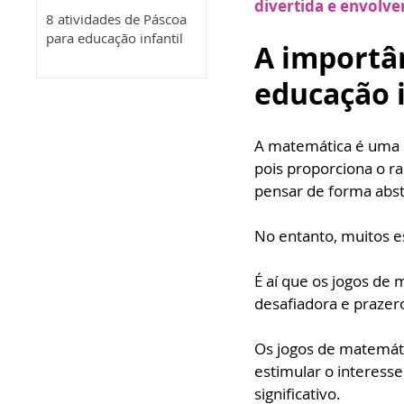
divertida e envolve
8 atividades de Páscoa
para educação infantil
A importâ
educação i
A matemática é uma d
pois proporciona o ra
pensar de forma abst
No entanto, muitos e
É aí que os jogos de
desafiadora e praze
Os jogos de matemáti
estimular o interess
significativo. 