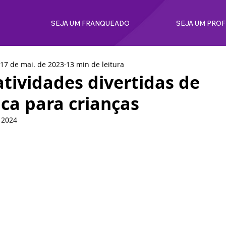
SEJA UM FRANQUEADO
SEJA UM PRO
17 de mai. de 2023
13 min de leitura
atividades divertidas de
a para crianças
 2024