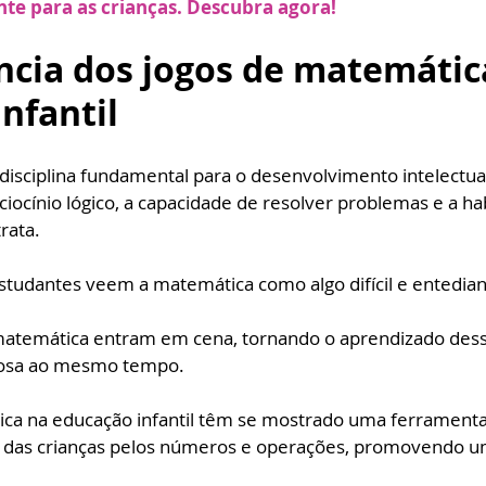
nte para as crianças. Descubra agora!
ncia dos jogos de matemátic
nfantil
isciplina fundamental para o desenvolvimento intelectual 
ciocínio lógico, a capacidade de resolver problemas e a ha
rata. 
studantes veem a matemática como algo difícil e entedian
 matemática entram em cena, tornando o aprendizado dessa
rosa ao mesmo tempo.
ca na educação infantil têm se mostrado uma ferramenta 
e das crianças pelos números e operações, promovendo u