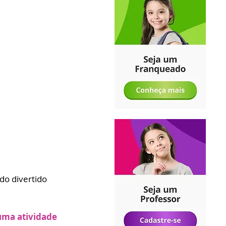
do divertido 
uma atividade 