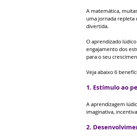
A matemática, muitas
uma jornada repleta 
divertida.
O aprendizado lúdico
engajamento dos est
para o seu crescimen
Veja abaixo 6 benefí
1. Estímulo ao p
A aprendizagem lúdi
imaginativa, incenti
2. Desenvolvimen