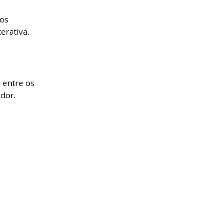
os 
erativa.
entre os 
dor.