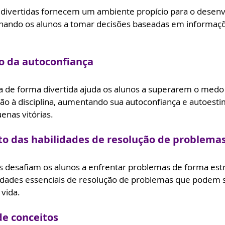
s divertidas fornecem um ambiente propício para o desen
nsinando os alunos a tomar decisões baseadas em informaçõ
o da autoconfiança
de forma divertida ajuda os alunos a superarem o medo 
ão à disciplina, aumentando sua autoconfiança e autoest
nas vitórias.
o das habilidades de resolução de problema
 desafiam os alunos a enfrentar problemas de forma estr
dades essenciais de resolução de problemas que podem s
 vida.
de conceitos