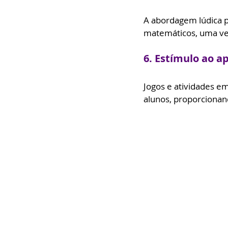
A abordagem lúdica 
matemáticos, uma vez
6. Estímulo ao a
Jogos e atividades e
alunos, proporcionan