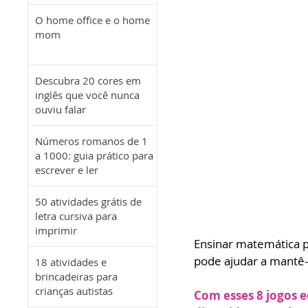
O home office e o home
mom
Descubra 20 cores em
inglês que você nunca
ouviu falar
Números romanos de 1
a 1000: guia prático para
escrever e ler
50 atividades grátis de
letra cursiva para
imprimir
Ensinar matemática p
pode ajudar a mantê-l
18 atividades e
brincadeiras para
crianças autistas
Com esses 8 jogos 