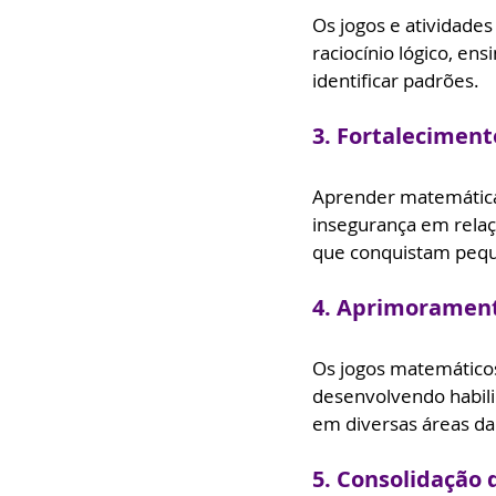
Os jogos e atividade
raciocínio lógico, e
identificar padrões.
3. Fortaleciment
Aprender matemática 
insegurança em relaç
que conquistam peque
4. Aprimorament
Os jogos matemáticos
desenvolvendo habili
em diversas áreas da
5. Consolidação 