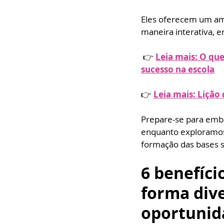
Eles oferecem um am
maneira interativa, e
 👉 
Leia mais: O que
sucesso na escola
👉 
Leia mais: Lição
Prepare-se para emba
enquanto exploramos 
formação das bases s
6 benefíci
forma div
oportunid