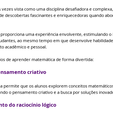
 vezes vista como uma disciplina desafiadora e complexa,
de descobertas fascinantes e enriquecedoras quando abo
 proporciona uma experiência envolvente, estimulando o i
udantes, ao mesmo tempo em que desenvolve habilidade
to acadêmico e pessoal. 
cios de aprender matemática de forma divertida:
ensamento criativo
ca permite que os alunos explorem conceitos matemático
vando o pensamento criativo e a busca por soluções inovad
to do raciocínio lógico