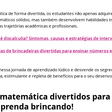
ca de forma divertida, os estudantes não apenas adquir
áticos sólidos, mas também desenvolvem habilidades tra
s trajetórias acadêmicas e profissionais. 
 é discalculia? Sintomas, causas e estratégias de inte
eias de brincadeiras divertidas para ensinar números e
essa jornada de aprendizado lúdico e desvende os segre
, estimulante e repleta de benefícios para o seu desenv
 matemática divertidos para
aprenda brincando!