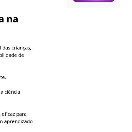
a na 
das crianças, 
bilidade de 
te.
 ciência 
eficaz para 
m aprendizado 