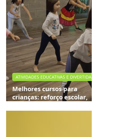
ATIVIDADES EDUCATIVAS E DIVERTIDAS
Melhores cursos para
crianças: reforço escolar,
teatro e idiomas