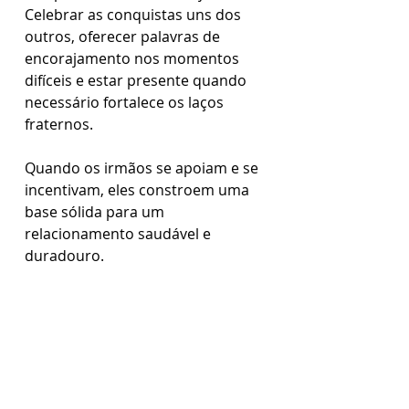
Celebrar as conquistas uns dos 
outros, oferecer palavras de 
encorajamento nos momentos 
difíceis e estar presente quando 
necessário fortalece os laços 
fraternos. 
Quando os irmãos se apoiam e se 
incentivam, eles constroem uma 
base sólida para um 
relacionamento saudável e 
duradouro.
Fortalecendo os laços 
fraternos para uma vida 
de amor e harmonia