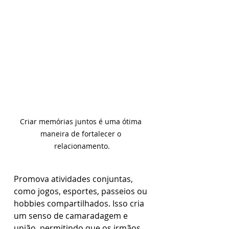
Criar memórias juntos é uma ótima 
maneira de fortalecer o 
relacionamento.
Promova atividades conjuntas, 
como jogos, esportes, passeios ou 
hobbies compartilhados. Isso cria 
um senso de camaradagem e 
união, permitindo que os irmãos 