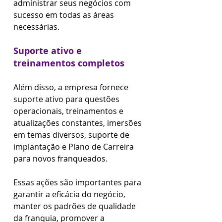
administrar seus negócios com 
sucesso em todas as áreas 
necessárias.
Suporte ativo e 
treinamentos completos
Além disso, a empresa fornece 
suporte ativo para questões 
operacionais, treinamentos e 
atualizações constantes, imersões 
em temas diversos, suporte de 
implantação e Plano de Carreira 
para novos franqueados.
Essas ações são importantes para 
garantir a eficácia do negócio, 
manter os padrões de qualidade 
da franquia, promover a 