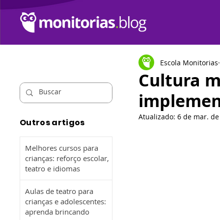
Escola Monitorias
Cultura m
implemen
Atualizado:
6 de mar. de
Outros artigos
Melhores cursos para
crianças: reforço escolar,
teatro e idiomas
Aulas de teatro para
crianças e adolescentes:
aprenda brincando