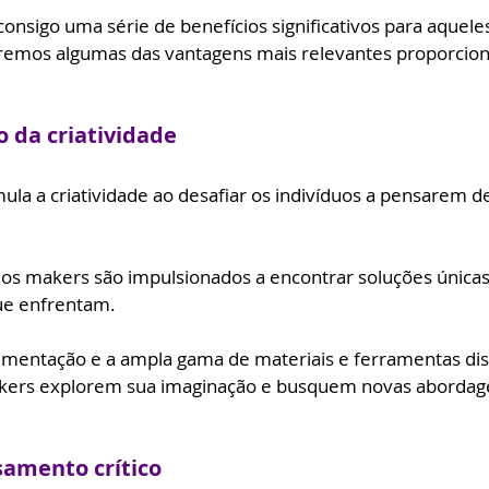
consigo uma série de benefícios significativos para aquele
remos algumas das vantagens mais relevantes proporcion
 da criatividade
ula a criatividade ao desafiar os indivíduos a pensarem d
, os makers são impulsionados a encontrar soluções únicas 
ue enfrentam. 
imentação e a ampla gama de materiais e ferramentas dis
ers explorem sua imaginação e busquem novas abordage
samento crítico