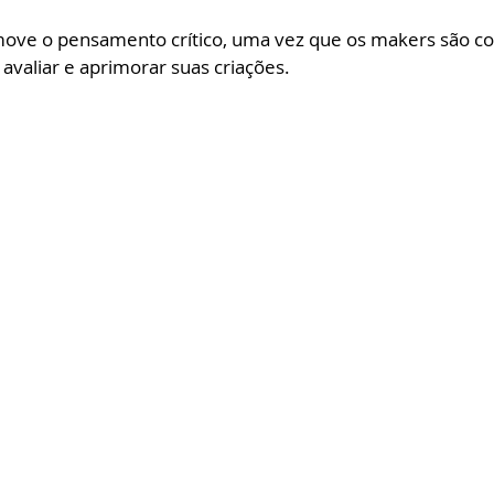
move o pensamento crítico, uma vez que os makers são c
 avaliar e aprimorar suas criações. 