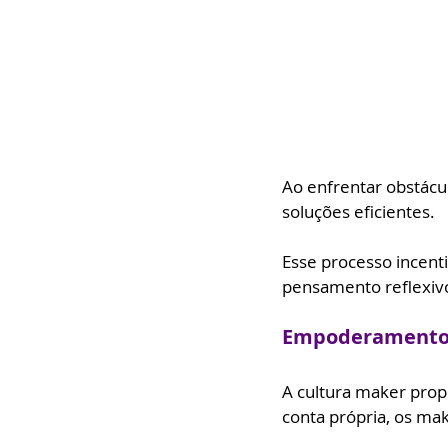
Ao enfrentar obstácul
soluções eficientes. 
Esse processo incenti
pensamento reflexivo
Empoderamento 
A cultura maker prop
conta própria, os ma