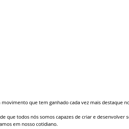
m movimento que tem ganhado cada vez mais destaque nos
a de que todos nós somos capazes de criar e desenvolver s
amos em nosso cotidiano. 