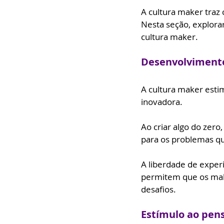
A cultura maker traz 
Nesta seção, explora
cultura maker.
Desenvolvimento
A cultura maker estim
inovadora. 
Ao criar algo do zero
para os problemas q
A liberdade de exper
permitem que os mak
desafios.
Estímulo ao pen