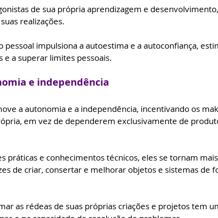
gonistas de sua própria aprendizagem e desenvolvimento
suas realizações. 
essoal impulsiona a autoestima e a autoconfiança, esti
 e a superar limites pessoais.
nomia e independência
ove a autonomia e a independência, incentivando os mak
rópria, em vez de dependerem exclusivamente de produto
es práticas e conhecimentos técnicos, eles se tornam mais
es de criar, consertar e melhorar objetos e sistemas de 
omar as rédeas de suas próprias criações e projetos tem u