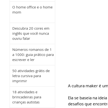
O home office e o home
mom
Descubra 20 cores em
inglês que você nunca
ouviu falar
Números romanos de 1
a 1000: guia prático para
escrever e ler
50 atividades grátis de
letra cursiva para
imprimir
A cultura maker é u
18 atividades e
brincadeiras para
Ela se baseia na idei
crianças autistas
desafios que encontr