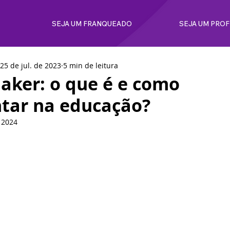
SEJA UM FRANQUEADO
SEJA UM PRO
25 de jul. de 2023
5 min de leitura
aker: o que é e como
tar na educação?
 2024